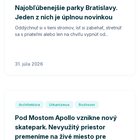
Najobľúbenejšie parky Bratislavy.
Jeden z nich je úplnou novinkou
Oddýchnuť si v tieni stromov, ísť si zabehať, stretnúť
sa s priateľmi alebo len na chvíľu vypnúť od...
31. júla 2026
Architektúra
Urbanizmus
Rozhovor
Pod Mostom Apollo vznikne nový
skatepark. Nevyužitý priestor
premeníme na živé miesto pre