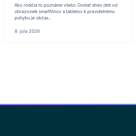
Ako rodičia to poznáme všetci. Dostať dnes deti od
obrazoviek smartfónov a tabletov k pravidelnému
pohybu je občas...
8. júla 2026