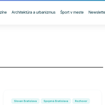
zíne
Architektúra a urbanizmus
Šport v meste
Newslette
Slovan Bratislava
Spojená Bratislava
Rozhovor