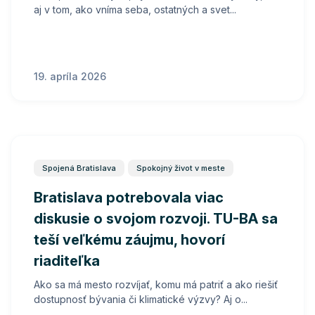
aj v tom, ako vníma seba, ostatných a svet...
19. apríla 2026
Spojená Bratislava
Spokojný život v meste
Bratislava potrebovala viac
diskusie o svojom rozvoji. TU-BA sa
teší veľkému záujmu, hovorí
riaditeľka
Ako sa má mesto rozvíjať, komu má patriť a ako riešiť
dostupnosť bývania či klimatické výzvy? Aj o...