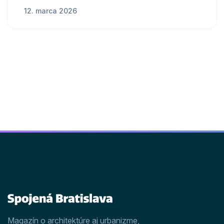
12. marca 2026
Magazín o architektúre aj urbanizme,