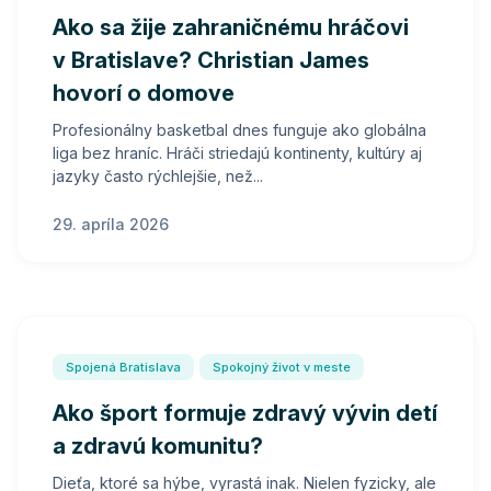
Ako sa žije zahraničnému hráčovi
v Bratislave? Christian James
hovorí o domove
Profesionálny basketbal dnes funguje ako globálna
liga bez hraníc. Hráči striedajú kontinenty, kultúry aj
jazyky často rýchlejšie, než...
29. apríla 2026
Spojená Bratislava
Spokojný život v meste
Ako šport formuje zdravý vývin detí
a zdravú komunitu?
Dieťa, ktoré sa hýbe, vyrastá inak. Nielen fyzicky, ale