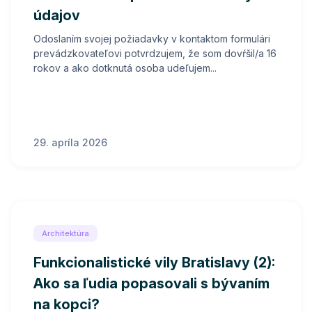
údajov
Odoslaním svojej požiadavky v kontaktom formulári
prevádzkovateľovi potvrdzujem, že som dovŕšil/a 16
rokov a ako dotknutá osoba udeľujem...
29. apríla 2026
Architektúra
Funkcionalistické vily Bratislavy (2):
Ako sa ľudia popasovali s bývaním
na kopci?