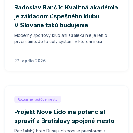
Radoslav Rančík: Kvalitná akadémia
je základom úspešného klubu.
V Slovane takú budujeme
Moderný športový klub ani zďaleka nie je len o
prvom tíme. Je to celý systém, v ktorom musí...
22. apríla 2026
Rozumne rastúce mesto
Projekt Nové Lido má potenciál
spraviť z Bratislavy spojené mesto
Petržalský breh Dunaja disponuje priestorom s