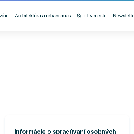
zíne
Architektúra a urbanizmus
Šport v meste
Newslette
Informácie o spracúvaní osobných