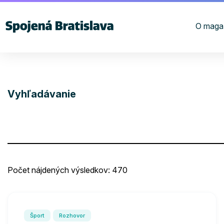
O maga
Vyhľadávanie
Hľadať
Počet nájdených výsledkov: 470
Šport
Rozhovor