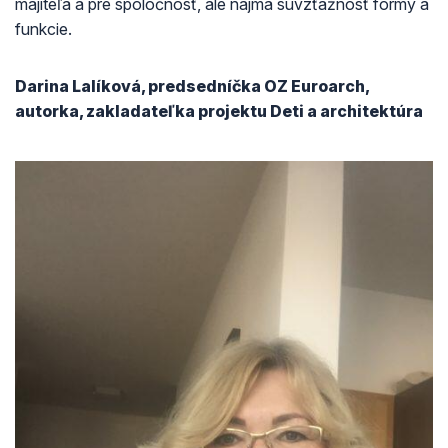
majiteľa a pre spoločnosť, ale najmä súvzťažnosť formy a
funkcie.
Darina Lalíková, predsedníčka OZ Euroarch,
autorka, zakladateľka projektu Deti a architektúra