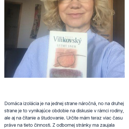
Domáca izolácia je na jednej strane náročná, no na druhej
strane je to vynikajúce obdobie na diskusie v rámci rodiny,
ale aj na čítanie a študovanie. Určite mám teraz viac času
práve na tieto činnosti. Z odbornej stránky ma zaujala