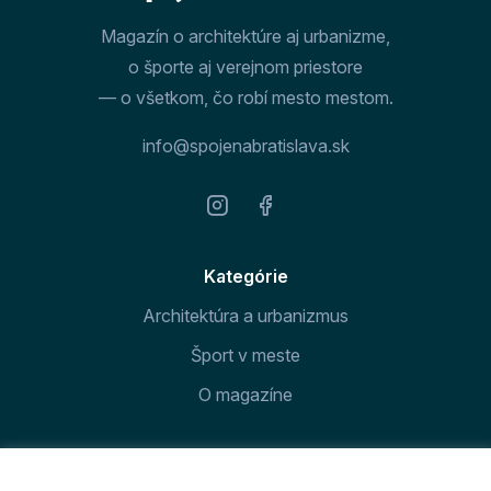
Magazín o architektúre aj urbanizme,
o športe aj verejnom priestore
— o všetkom, čo robí mesto mestom.
info@spojenabratislava.sk
Kategórie
Architektúra a urbanizmus
Šport v meste
O magazíne
Prihláste sa k odberu