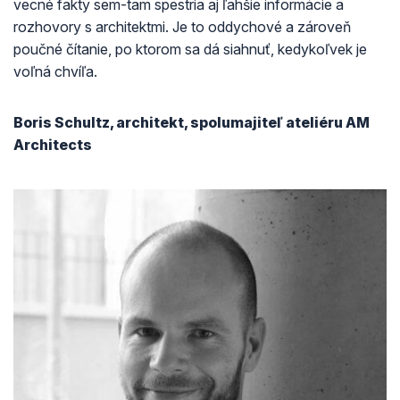
vecné fakty sem-tam spestria aj ľahšie informácie a
rozhovory s architektmi. Je to oddychové a zároveň
poučné čítanie, po ktorom sa dá siahnuť, kedykoľvek je
voľná chvíľa.
Boris Schultz, architekt, spolumajiteľ ateliéru AM
Architects