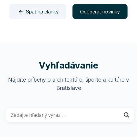
Späť na články
Odoberať novinky
Vyhľadávanie
Nájdite príbehy o architektúre, športe a kultúre v
Bratislave