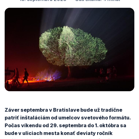
Záver septembra v Bratislave bude už tradične
patriť inštaláciám od umelcov svetového formátu.
Počas víkendu od 29. septembra do 1. októbra sa
bude v uliciach mesta konať deviaty ročník