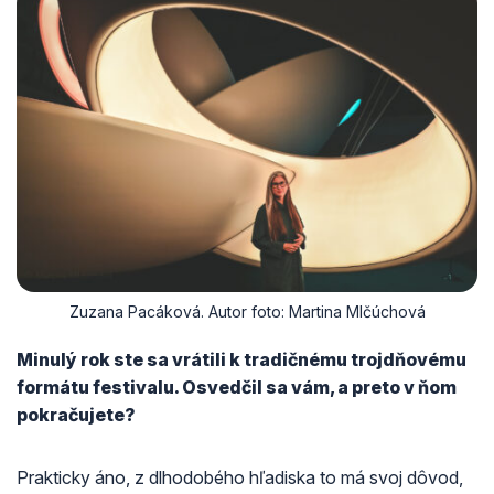
Zuzana Pacáková. Autor foto: Martina Mlčúchová
Minulý rok ste sa vrátili k tradičnému trojdňovému
formátu festivalu. Osvedčil sa vám, a preto v ňom
pokračujete?
Prakticky áno, z dlhodobého hľadiska to má svoj dôvod,