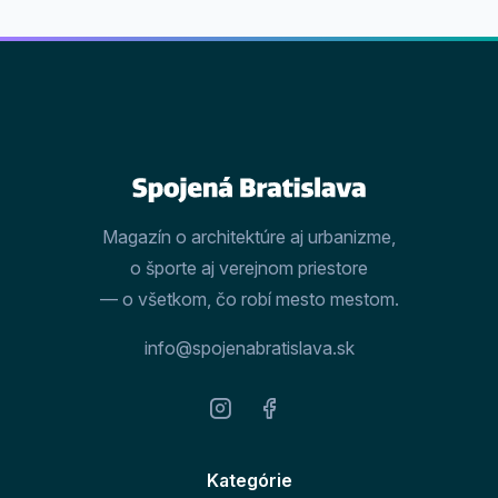
Magazín o architektúre aj urbanizme,
o športe aj verejnom priestore
— o všetkom, čo robí mesto mestom.
info@spojenabratislava.sk
Kategórie