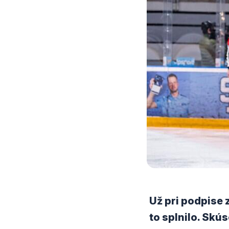
Už pri podpise
to splnilo. Skú