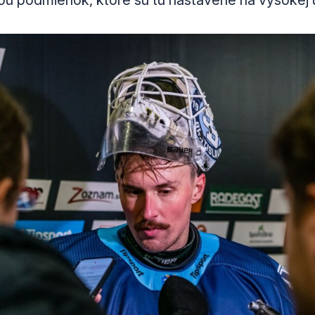
u podmienok, ktoré sú tu nastavené na vysokej ú