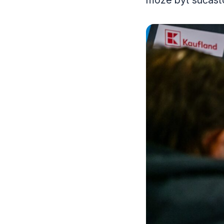
môže byť súčasťo