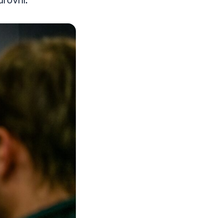
rovni.