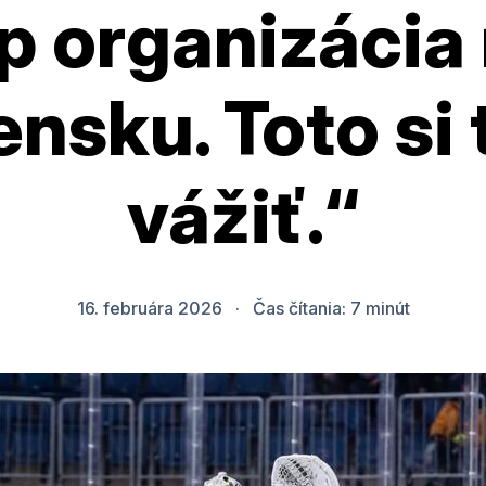
p organizácia
ensku. Toto si 
vážiť.“
16. februára 2026
·
Čas čítania:
7
minút