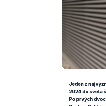
Jeden z najvýz
2024 do sveta š
Po prvých dvoc