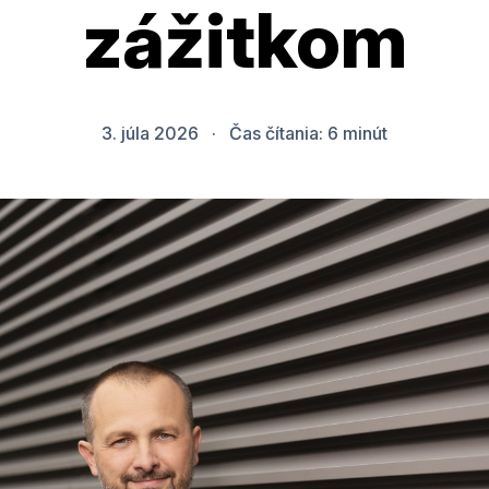
zážitkom
3. júla 2026
·
Čas čítania:
6
minút