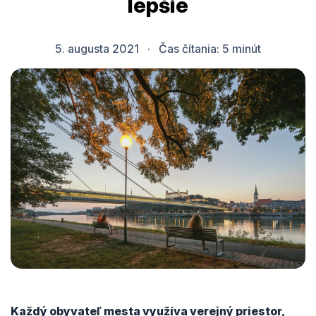
lepšie
5. augusta 2021
·
Čas čítania:
5
minút
Každý obyvateľ mesta využíva verejný priestor,