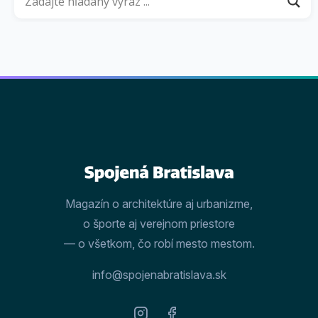
Magazín o architektúre aj urbanizme,
o športe aj verejnom priestore
— o všetkom, čo robí mesto mestom.
info@spojenabratislava.sk