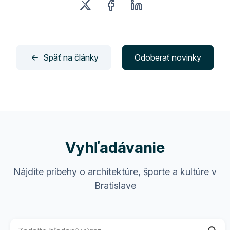
Späť na články
Odoberať novinky
Vyhľadávanie
Nájdite príbehy o architektúre, športe a kultúre v
Bratislave