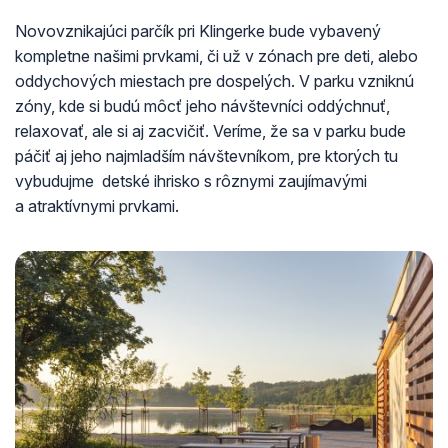
Novovznikajúci parčík pri Klingerke bude vybavený
kompletne našimi prvkami, či už v zónach pre deti, alebo
oddychových miestach pre dospelých. V parku vzniknú
zóny, kde si budú môcť jeho návštevníci oddýchnuť,
relaxovať, ale si aj zacvičiť. Veríme, že sa v parku bude
páčiť aj jeho najmladším návštevníkom, pre ktorých tu
vybudujme detské ihrisko s rôznymi zaujímavými
a atraktívnymi prvkami.