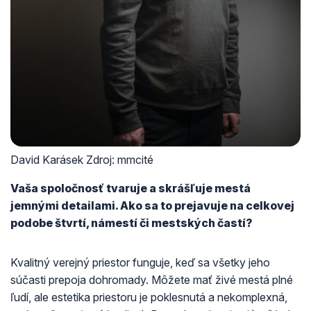
David Karásek Zdroj: mmcité
Vaša spoločnosť tvaruje a skrášľuje mestá
jemnými detailami. Ako sa to prejavuje na celkovej
podobe štvrtí, námestí či mestských častí?
Kvalitný verejný priestor funguje, keď sa všetky jeho
súčasti prepoja dohromady. Môžete mať živé mestá plné
ľudí, ale estetika priestoru je poklesnutá a nekomplexná,