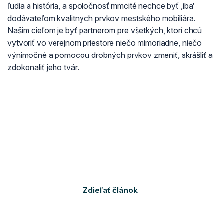
ľudia a história, a spoločnosť mmcité nechce byť ‚iba‘
dodávateľom kvalitných prvkov mestského mobiliára.
Našim cieľom je byť partnerom pre všetkých, ktorí chcú
vytvoriť vo verejnom priestore niečo mimoriadne, niečo
výnimočné a pomocou drobných prvkov zmeniť, skrášliť a
zdokonaliť jeho tvár.
Zdieľať článok