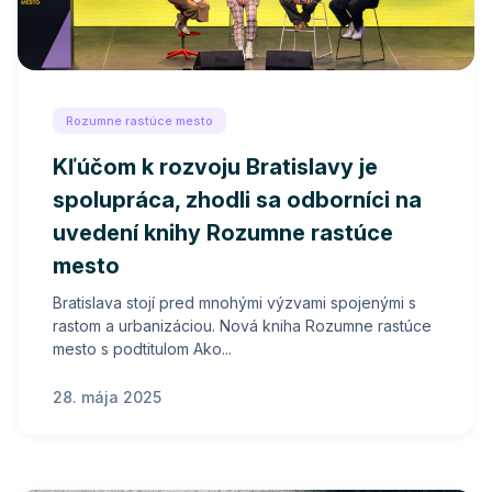
Rozumne rastúce mesto
Kľúčom k rozvoju Bratislavy je
spolupráca, zhodli sa odborníci na
uvedení knihy Rozumne rastúce
mesto
Bratislava stojí pred mnohými výzvami spojenými s
rastom a urbanizáciou. Nová kniha Rozumne rastúce
mesto s podtitulom Ako...
28. mája 2025