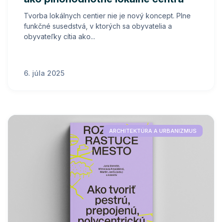
Tvorba lokálnych centier nie je nový koncept. Plne
funkčné susedstvá, v ktorých sa obyvatelia a
obyvateľky cítia ako...
6. júla 2025
ARCHITEKTÚRA A URBANIZMUS