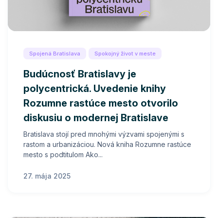
Spojená Bratislava
Spokojný život v meste
Budúcnosť Bratislavy je
polycentrická. Uvedenie knihy
Rozumne rastúce mesto otvorilo
diskusiu o modernej Bratislave
Bratislava stojí pred mnohými výzvami spojenými s
rastom a urbanizáciou. Nová kniha Rozumne rastúce
mesto s podtitulom Ako...
27. mája 2025