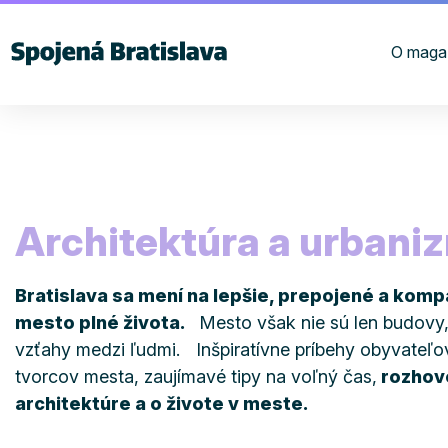
O maga
Architektúra a urbani
Bratislava sa mení na lepšie, prepojené a kom
mesto plné života.
Mesto však nie sú len budovy, 
vzťahy medzi ľudmi. Inšpiratívne príbehy obyvateľov
tvorcov mesta, zaujímavé tipy na voľný čas,
rozhov
architektúre a o živote v meste.