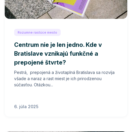
Rozumne rastúce mesto
Centrum nie je len jedno. Kde v
Bratislave vznikajú funkčné a
prepojené štvrte?
Pestrá, prepojená a životaplná Bratislava sa rozvíja
všade a naraz a rast miest je ich prirodzenou
súčasťou. Otázkou...
6. júla 2025