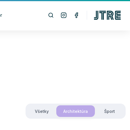
r
Všetky
Architektúra
Šport