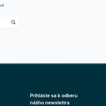
ave
Prihláste sa k odberu
nášho newslettra