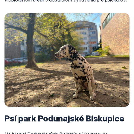
Psí park Podunajské Biskupice