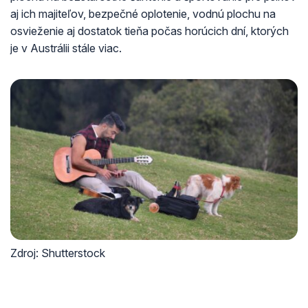
aj ich majiteľov, bezpečné oplotenie, vodnú plochu na
osvieženie aj dostatok tieňa počas horúcich dní, ktorých
je v Austrálii stále viac.
Zdroj: Shutterstock