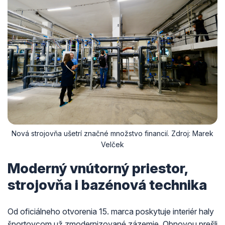
Nová strojovňa ušetrí značné množstvo financií. Zdroj: Marek
Velček
Moderný vnútorný priestor,
strojovňa i bazénová technika
Od oficiálneho otvorenia 15. marca poskytuje interiér haly
športovcom už zmodernizované zázemie. Obnovou prešli