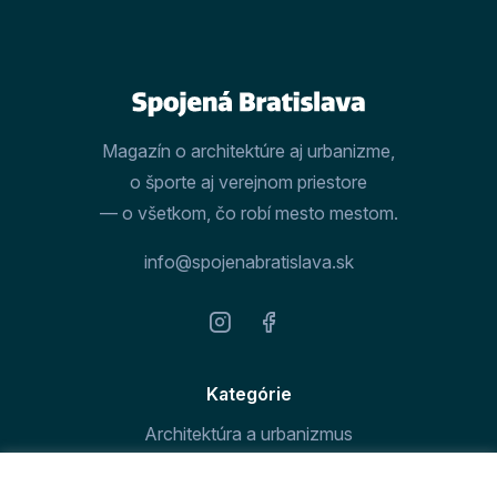
Magazín o architektúre aj urbanizme,
o športe aj verejnom priestore
— o všetkom, čo robí mesto mestom.
info@spojenabratislava.sk
Kategórie
Architektúra a urbanizmus
Šport v meste