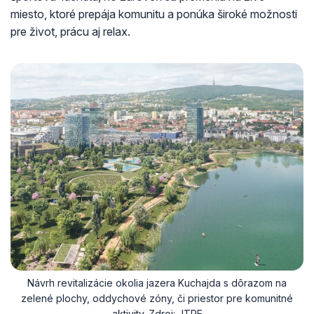
miesto, ktoré prepája komunitu a ponúka široké možnosti
pre život, prácu aj relax.
Návrh revitalizácie okolia jazera Kuchajda s dôrazom na
zelené plochy, oddychové zóny, či priestor pre komunitné
aktivity. Zdroj: JTRE