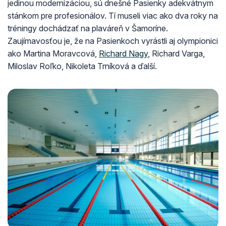
jedinou modernizáciou, sú dnešné Pasienky adekvátnym
stánkom pre profesionálov. Tí museli viac ako dva roky na
tréningy dochádzať na plaváreň v Šamoríne.
Zaujímavosťou je, že na Pasienkoch vyrástli aj olympionici
ako Martina Moravcová,
Richard Nagy
, Richard Varga,
Miloslav Roľko, Nikoleta Trníková a ďalší.