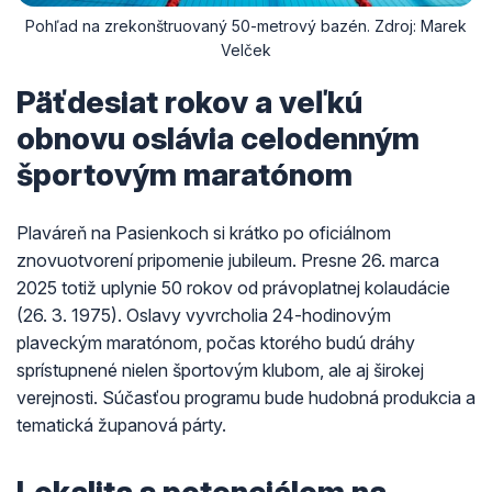
Pohľad na zrekonštruovaný 50-metrový bazén. Zdroj: Marek
Velček
Päťdesiat rokov a veľkú
obnovu oslávia celodenným
športovým maratónom
Plaváreň na Pasienkoch si krátko po oficiálnom
znovuotvorení pripomenie jubileum. Presne 26. marca
2025 totiž uplynie 50 rokov od právoplatnej kolaudácie
(26. 3. 1975). Oslavy vyvrcholia 24-hodinovým
plaveckým maratónom, počas ktorého budú dráhy
sprístupnené nielen športovým klubom, ale aj širokej
verejnosti. Súčasťou programu bude hudobná produkcia a
tematická županová párty.