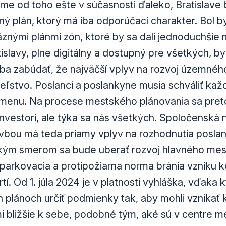
sme od toho ešte v súčasnosti ďaleko, Bratislave
mný plán, ktorý má iba odporúčací charakter. Bol 
äznými plánmi zón, ktoré by sa dali jednoduchšie 
slavy, plne digitálny a dostupný pre všetkých, by
ba zabúdať, že najväčší vplyv na rozvoj územné
eľstvo. Poslanci a poslankyne musia schváliť ka
zmenu. Na procese mestského plánovania sa pret
nvestori, ale týka sa nás všetkých. Spoločenská n
tavbou má teda priamy vplyv na rozhodnutia posla
 akým smerom sa bude uberať rozvoj hlavného mest
 parkovacia a protipožiarna norma bránia vzniku
tí. Od 1. júla 2024 je v platnosti vyhláška, vďaka
 plánoch určiť podmienky tak, aby mohli vznika
i bližšie k sebe, podobné tým, aké sú v centre me