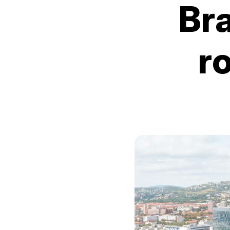
Bra
r