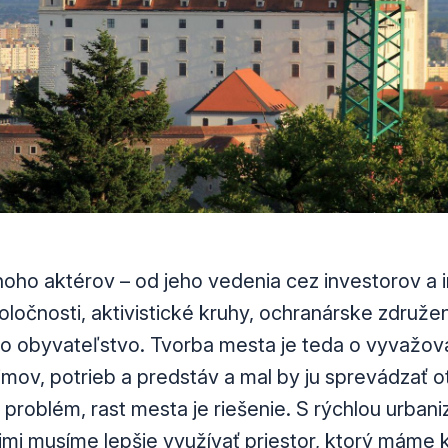
oho aktérov – od jeho vedenia cez investorov a i
ločnosti, aktivistické kruhy, ochranárske združe
 po obyvateľstvo. Tvorba mesta je teda o vyvažo
mov, potrieb a predstáv a mal by ju sprevádzať o
 problém, rast mesta je riešenie. S rýchlou urbani
mi musíme lepšie využívať priestor, ktorý máme k 