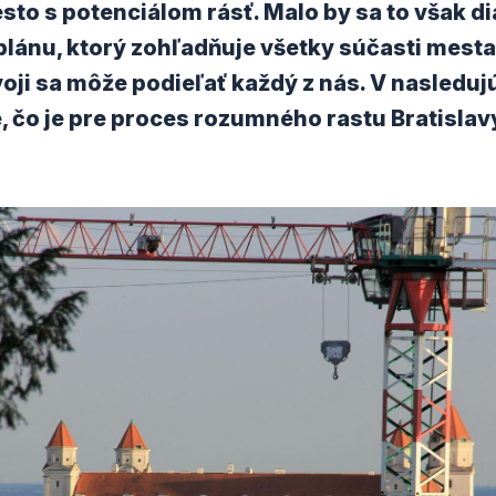
esto s potenciálom rásť. Malo by sa to však di
lánu, ktorý zohľadňuje všetky súčasti mesta
ji sa môže podieľať každý z nás. V nasledu
 čo je pre proces rozumného rastu Bratislav