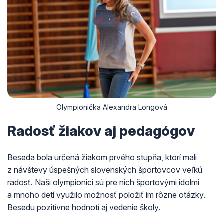
Olympionička Alexandra Longová
Radosť žiakov aj pedagógov
Beseda bola určená žiakom prvého stupňa, ktorí mali
z návštevy úspešných slovenských športovcov veľkú
radosť. Naši olympionici sú pre nich športovými idolmi
a mnoho detí využilo možnosť položiť im rôzne otázky.
Besedu pozitívne hodnotí aj vedenie školy.