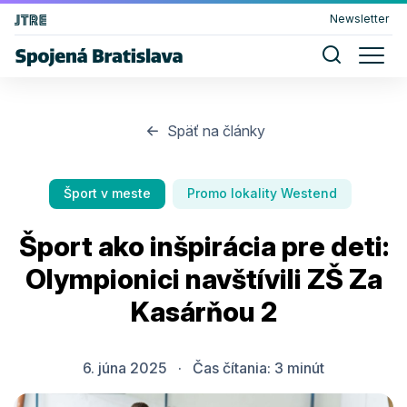
Newsletter
Späť na články
Šport v meste
Promo lokality Westend
Šport ako inšpirácia pre deti:
Olympionici navštívili ZŠ Za
Kasárňou 2
6. júna 2025
·
Čas čítania:
3
minút