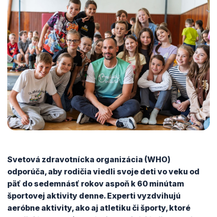
Svetová zdravotnícka organizácia (WHO)
odporúča, aby rodičia viedli svoje deti vo veku od
päť do sedemnásť rokov aspoň k 60 minútam
športovej aktivity denne. Experti vyzdvihujú
aeróbne aktivity, ako aj atletiku či športy, ktoré