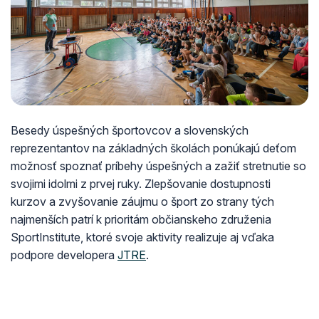
Besedy úspešných športovcov a slovenských
reprezentantov na základných školách ponúkajú deťom
možnosť spoznať príbehy úspešných a zažiť stretnutie so
svojimi idolmi z prvej ruky. Zlepšovanie dostupnosti
kurzov a zvyšovanie záujmu o šport zo strany tých
najmenších patrí k prioritám občianskeho združenia
SportInstitute, ktoré svoje aktivity realizuje aj vďaka
podpore developera
JTRE
.