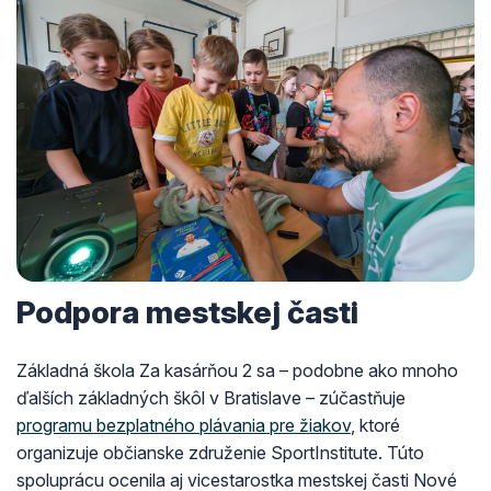
Podpora mestskej časti
Základná škola Za kasárňou 2 sa – podobne ako mnoho
ďalších základných škôl v Bratislave – zúčastňuje
programu bezplatného plávania pre žiakov
, ktoré
organizuje občianske združenie SportInstitute. Túto
spoluprácu ocenila aj vicestarostka mestskej časti Nové