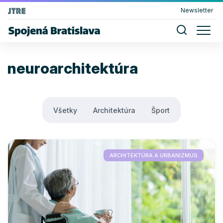
Newsletter
neuroarchitektúra
Všetky
Architektúra
Šport
ARCHITEKTÚRA A URBANIZMUS