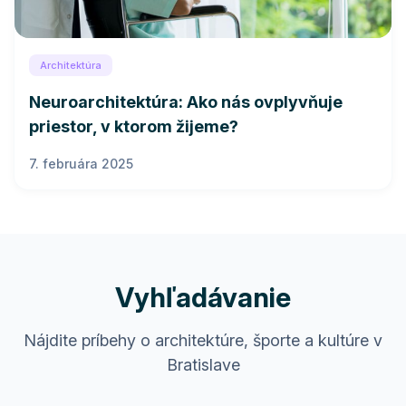
Architektúra
Neuroarchitektúra: Ako nás ovplyvňuje
priestor, v ktorom žijeme?
7. februára 2025
Vyhľadávanie
Nájdite príbehy o architektúre, športe a kultúre v
Bratislave