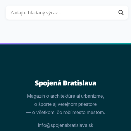
Magazín o architektúre aj urbanizme,
o športe aj verejnom priestore
— o všetkom, čo robí mesto mestom.
info@spojenabratislava.sk