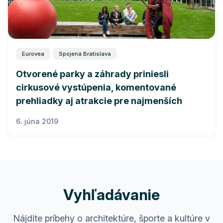
Eurovea
Spojená Bratislava
Otvorené parky a záhrady priniesli
cirkusové vystúpenia, komentované
prehliadky aj atrakcie pre najmenších
6. júna 2019
Vyhľadávanie
Nájdite príbehy o architektúre, športe a kultúre v