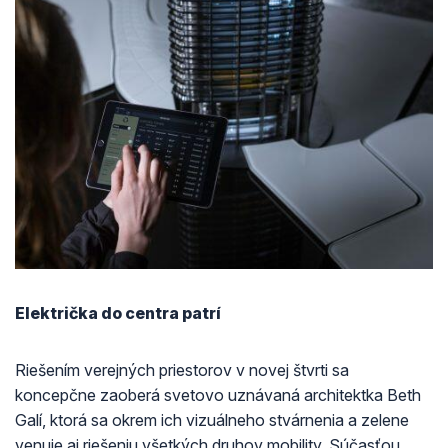
Električka do centra patrí
Riešením verejných priestorov v novej štvrti sa
koncepčne zaoberá svetovo uznávaná architektka Beth
Galí, ktorá sa okrem ich vizuálneho stvárnenia a zelene
venuje aj riešeniu všetkých druhov mobility. Súčasťou