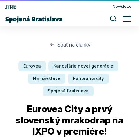
Newsletter
Späť na články
Eurovea
Kancelárie novej generácie
Na návšteve
Panorama city
Spojená Bratislava
Eurovea City a prvý
slovenský mrakodrap na
IXPO v premiére!