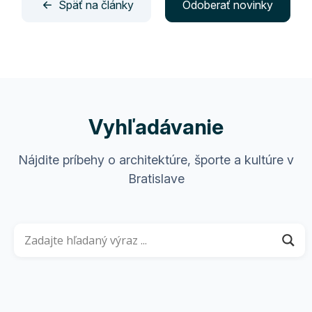
Späť na články
Odoberať novinky
Vyhľadávanie
Nájdite príbehy o architektúre, športe a kultúre v
Bratislave