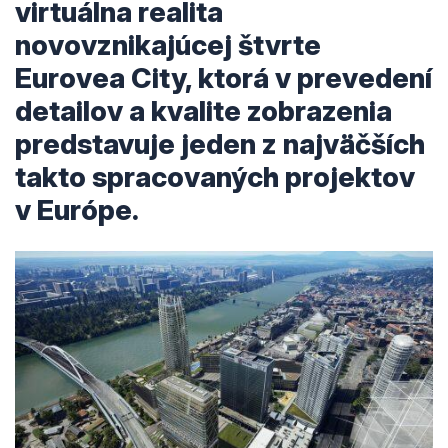
virtuálna realita
novovznikajúcej štvrte
Eurovea City, ktorá v prevedení
detailov a kvalite zobrazenia
predstavuje jeden z najväčších
takto spracovaných projektov
v Európe.