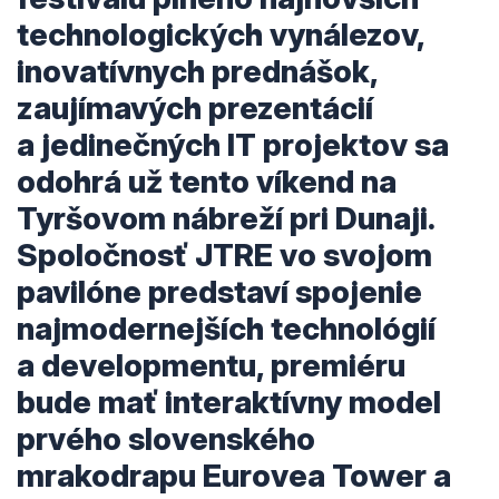
technologických vynálezov,
inovatívnych prednášok,
zaujímavých prezentácií
a jedinečných IT projektov sa
odohrá už tento víkend na
Tyršovom nábreží pri Dunaji.
Spoločnosť JTRE vo svojom
pavilóne predstaví spojenie
najmodernejších technológií
a developmentu, premiéru
bude mať interaktívny model
prvého slovenského
mrakodrapu Eurovea Tower a