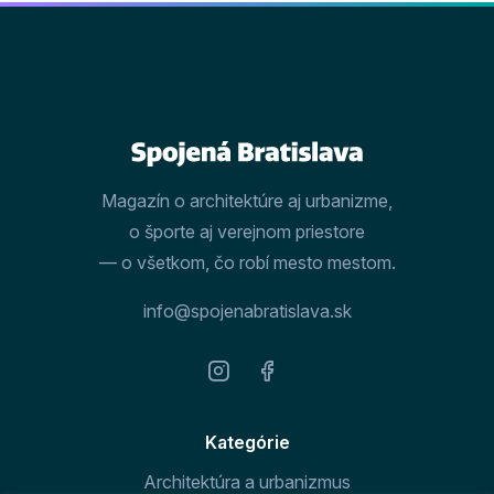
Magazín o architektúre aj urbanizme,
o športe aj verejnom priestore
— o všetkom, čo robí mesto mestom.
info@spojenabratislava.sk
Kategórie
Architektúra a urbanizmus