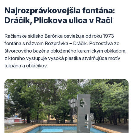
Najrozprávkovejšia fontána:
Dráčik, Plickova ulica v Rači
Račianske sídlisko Barónka osviežuje od roku 1973
fontána s názvom Rozprávka – Dráčik. Pozostáva zo
štvorcového bazéna obloženého keramickým obkladom,
z ktorého vystupuje vysoká plastika stvárňujúca motív
tulipána a obláčikov.