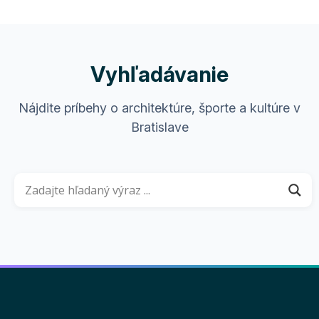
Vyhľadávanie
Nájdite príbehy o architektúre, športe a kultúre v
Bratislave