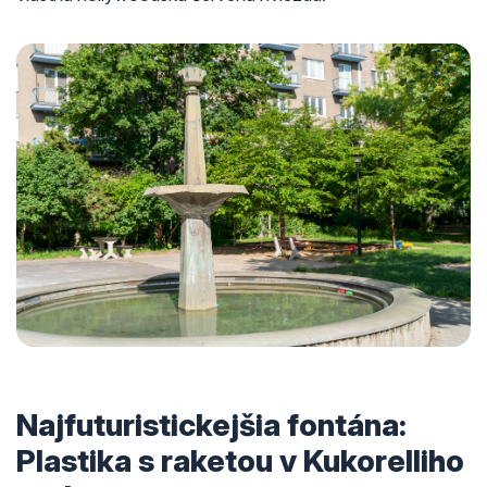
Najfuturistickejšia fontána:
Plastika s raketou v Kukorelliho