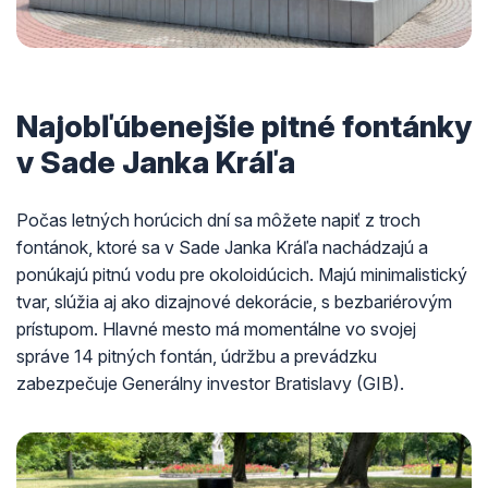
Najobľúbenejšie pitné fontánky
v Sade Janka Kráľa
Počas letných horúcich dní sa môžete napiť z troch
fontánok, ktoré sa v Sade Janka Kráľa nachádzajú a
ponúkajú pitnú vodu pre okoloidúcich. Majú minimalistický
tvar, slúžia aj ako dizajnové dekorácie, s bezbariérovým
prístupom. Hlavné mesto má momentálne vo svojej
správe 14 pitných fontán, údržbu a prevádzku
zabezpečuje Generálny investor Bratislavy (GIB).