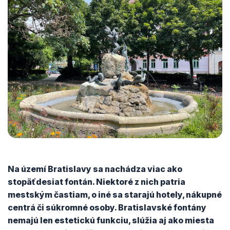
Na území Bratislavy sa nachádza viac ako
stopäťdesiat fontán. Niektoré z nich patria
mestským častiam, o iné sa starajú hotely, nákupné
centrá či súkromné osoby. Bratislavské fontány
nemajú len estetickú funkciu, slúžia aj ako miesta