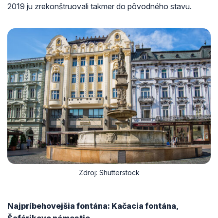
2019 ju zrekonštruovali takmer do pôvodného stavu.
Zdroj: Shutterstock
Najpríbehovejšia fontána: Kačacia fontána,