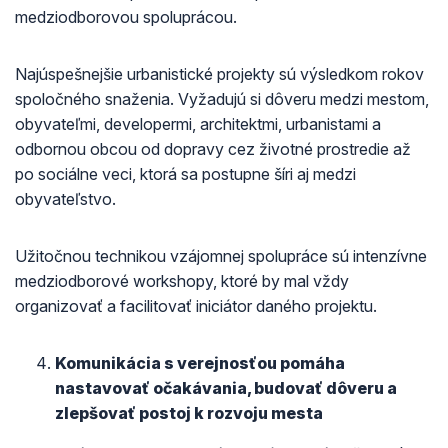
medziodborovou spoluprácou.
Najúspešnejšie urbanistické projekty sú výsledkom rokov
spoločného snaženia. Vyžadujú si dôveru medzi mestom,
obyvateľmi, developermi, architektmi, urbanistami a
odbornou obcou od dopravy cez životné prostredie až
po sociálne veci, ktorá sa postupne šíri aj medzi
obyvateľstvo.
Užitočnou technikou vzájomnej spolupráce sú intenzívne
medziodborové workshopy, ktoré by mal vždy
organizovať a facilitovať iniciátor daného projektu.
Komunikácia s verejnosťou pomáha
nastavovať očakávania, budovať dôveru a
zlepšovať postoj k rozvoju mesta