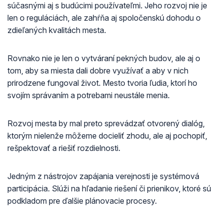
súčasnými aj s budúcimi používateľmi. Jeho rozvoj nie je
len o reguláciách, ale zahŕňa aj spoločenskú dohodu o
zdieľaných kvalitách mesta.
Rovnako nie je len o vytváraní pekných budov, ale aj o
tom, aby sa miesta dali dobre využívať a aby v nich
prirodzene fungoval život. Mesto tvoria ľudia, ktorí ho
svojím správaním a potrebami neustále menia.
Rozvoj mesta by mal preto sprevádzať otvorený dialóg,
ktorým nielenže môžeme docieliť zhodu, ale aj pochopiť,
rešpektovať a riešiť rozdielnosti.
Jedným z nástrojov zapájania verejnosti je systémová
participácia. Slúži na hľadanie riešení či prienikov, ktoré sú
podkladom pre ďalšie plánovacie procesy.