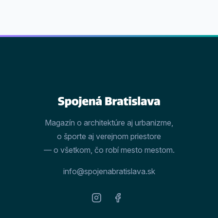
Magazín o architektúre aj urbanizme,
o športe aj verejnom priestore
— o všetkom, čo robí mesto mestom.
info@spojenabratislava.sk