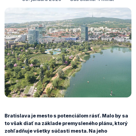
Bratislava je mesto s potenciálom rásť. Malo by sa
to však diať na základe premysleného plánu, ktorý
zohľadňuje všetky súčasti mesta. Na jeho