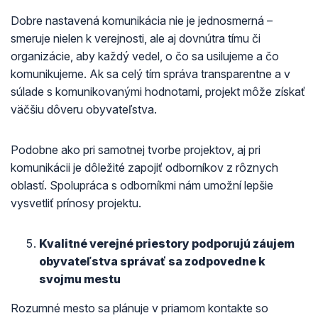
Dobre nastavená komunikácia nie je jednosmerná –
smeruje nielen k verejnosti, ale aj dovnútra tímu či
organizácie, aby každý vedel, o čo sa usilujeme a čo
komunikujeme. Ak sa celý tím správa transparentne a v
súlade s komunikovanými hodnotami, projekt môže získať
väčšiu dôveru obyvateľstva.
Podobne ako pri samotnej tvorbe projektov, aj pri
komunikácii je dôležité zapojiť odborníkov z rôznych
oblastí. Spolupráca s odborníkmi nám umožní lepšie
vysvetliť prínosy projektu.
Kvalitné verejné priestory podporujú záujem
obyvateľstva správať sa zodpovedne k
svojmu mestu
Rozumné mesto sa plánuje v priamom kontakte so