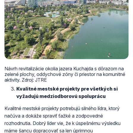
Návrh revitalizácie okolia jazera Kuchajda s dôrazom na
zelené plochy, oddychové zóny či priestor na komunitné
aktivity. Zdroj: JTRE
Kvalitné mestské projekty pre všetkých si
vyžadujú medziodborovú spoluprácu
Kvalitné mestské projekty potrebujú silného lídra, ktorý
načúva a dokáže spraviť ťažké a zodpovedné
rozhodnutia. Dobrý líder vie, že k úspešnému výsledku
máme šancu dopracovať sa len úprimnou