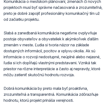
Komunikácia o mestskom plánovaní, zmenách či nových
projektoch musí byť správne načasovaná a zrozumiteľná,
preto je dobré zapojiť profesionálny komunikačný tím už
od začiatku projektu.
Slabá a zanedbaná komunikácia negatívne ovplyvňuje
postoje obyvateľov a obyvateliek k akýmkoľvek ďalším
zmenám v meste. Ľudia si tvoria názor na základe
dostupných informácií, pocitov a vplyvu okolia. Ak sú
informácie o rozvoji nedostupné, neúplné alebo nejasné,
ľudia si ich dopĺňajú vlastnými predstavami. Vzniká tak
priestor na rôzne interpretácie a často aj nepravdy, ktoré
môžu zatieniť skutočnú hodnotu rozvoja.
Dobrá komunikácia by preto mala byť proaktívna,
zrozumiteľná a transparentná. Komunikácia zdôrazňuje
hodnotu, ktorú projekt prináša verejnosti.