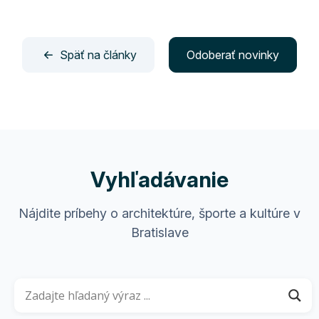
Späť na články
Odoberať novinky
Vyhľadávanie
Nájdite príbehy o architektúre, športe a kultúre v
Bratislave