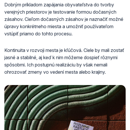
Dobrým príkladom zapájania obyvateľstva do tvorby
verejných priestorov je testovanie formou dočasných
zásahov. Cieľom dočasných zásahov je naznačiť možné
úpravy konkrétneho miesta a umožniť používateľom
vstúpiť priamo do tohto procesu.
Kontinuita v rozvoji mesta je kľúčová. Ciele by mali zostať
jasné a stabilné, aj keď k nim môžeme dospieť rôznymi
spôsobmi. Ich postupnú realizáciu by však nemali
ohrozovať zmeny vo vedení mesta alebo krajiny.