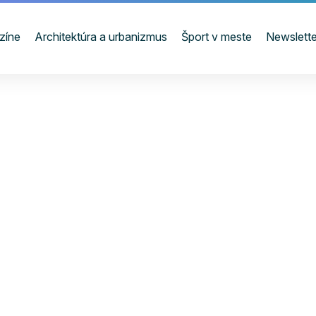
zíne
Architektúra a urbanizmus
Šport v meste
Newslette