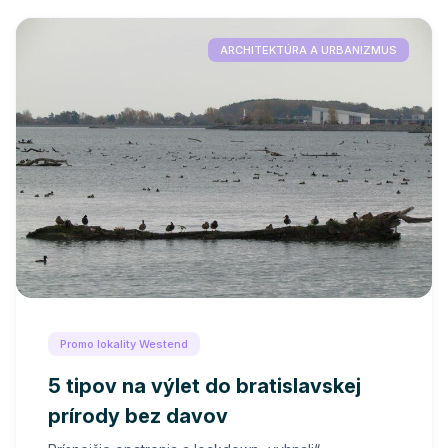
ARCHITEKTÚRA A URBANIZMUS
Promo lokality Westend
5 tipov na výlet do bratislavskej
prírody bez davov