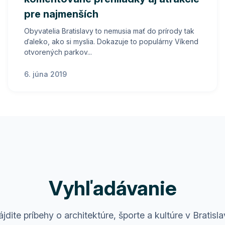
pre najmenších
Obyvatelia Bratislavy to nemusia mať do prírody tak
ďaleko, ako si myslia. Dokazuje to populárny Víkend
otvorených parkov...
6. júna 2019
Vyhľadávanie
jdite príbehy o architektúre, športe a kultúre v Bratisl