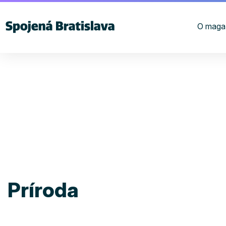
O maga
Príroda