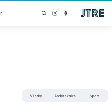
r
Všetky
Architektúra
Šport