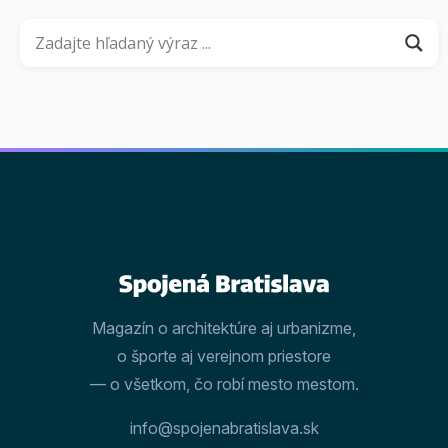
Magazín o architektúre aj urbanizme,
o športe aj verejnom priestore
— o všetkom, čo robí mesto mestom.
info@spojenabratislava.sk