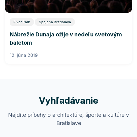
River Park
Spojená Bratislava
Nábrežie Dunaja ožije v nedeľu svetovým
baletom
12. júna 2019
Vyhľadávanie
Nájdite príbehy o architektúre, športe a kultúre v
Bratislave