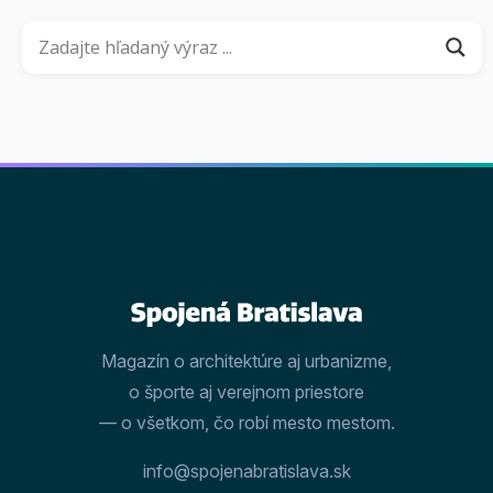
Magazín o architektúre aj urbanizme,
o športe aj verejnom priestore
— o všetkom, čo robí mesto mestom.
info@spojenabratislava.sk