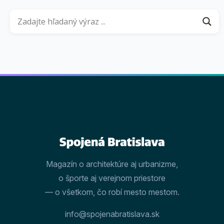
Magazín o architektúre aj urbanizme,
o športe aj verejnom priestore
— o všetkom, čo robí mesto mestom.
info@spojenabratislava.sk