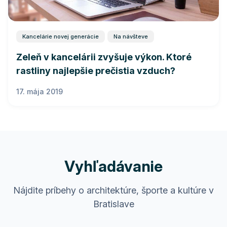
Kancelárie novej generácie
Na návšteve
Zeleň v kancelárii zvyšuje výkon. Ktoré
rastliny najlepšie prečistia vzduch?
17. mája 2019
Vyhľadávanie
Nájdite príbehy o architektúre, športe a kultúre v
Bratislave