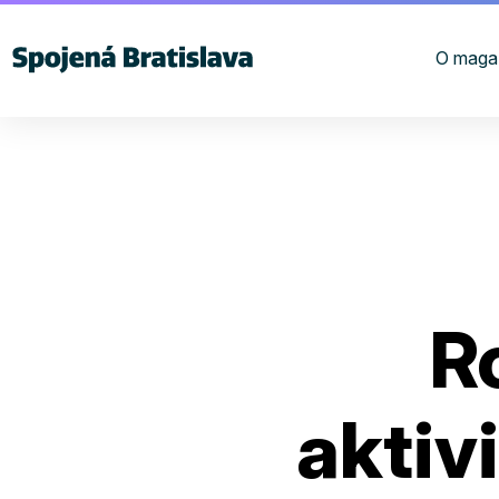
O maga
R
aktivi