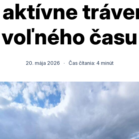
 aktívne tráve
voľného času
20. mája 2026
·
Čas čítania:
4
minút