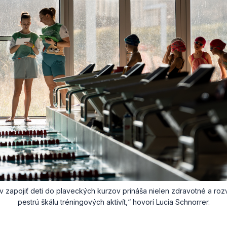
 zapojiť deti do plaveckých kurzov prináša nielen zdravotné a roz
pestrú škálu tréningových aktivít,“ hovorí Lucia Schnorrer.