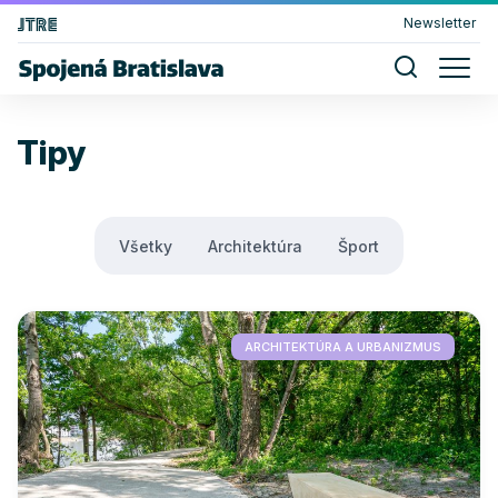
Newsletter
Tipy
Všetky
Architektúra
Šport
ARCHITEKTÚRA A URBANIZMUS