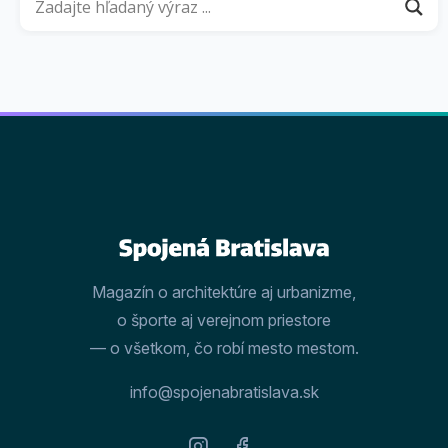
Magazín o architektúre aj urbanizme,
o športe aj verejnom priestore
— o všetkom, čo robí mesto mestom.
info@spojenabratislava.sk