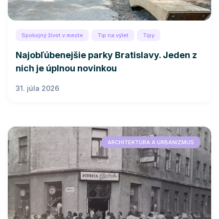
Spokojný život v meste
Tip na výlet
Tipy
Najobľúbenejšie parky Bratislavy. Jeden z
nich je úplnou novinkou
31. júla 2026
ARCHITEKTÚRA A URBANIZMUS