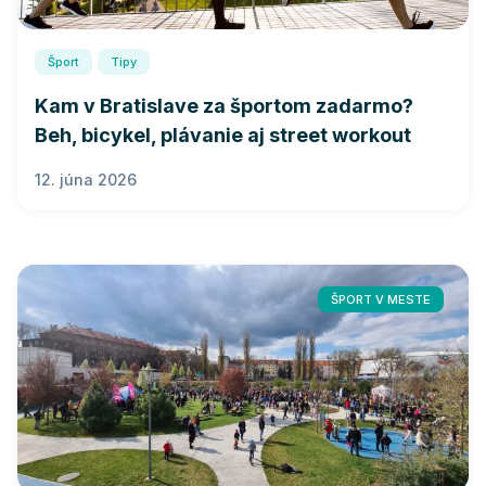
Šport
Tipy
Kam v Bratislave za športom zadarmo?
Beh, bicykel, plávanie aj street workout
12. júna 2026
ŠPORT V MESTE