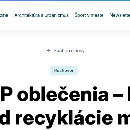
zíne
Architektúra a urbanizmus
Šport v meste
Newslette
Späť na články
Rozhovor
 oblečenia –
d recyklácie