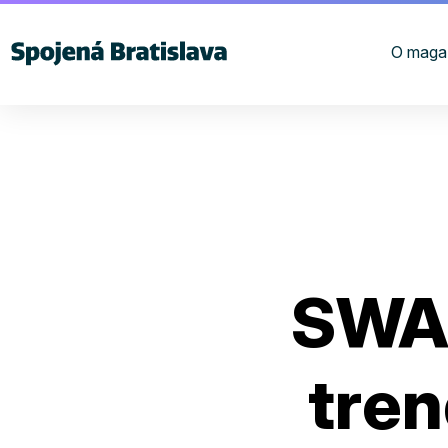
O maga
SWAP
tren