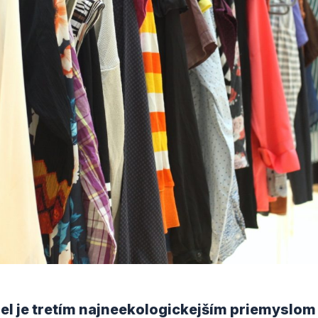
l je tretím najneekologickejším priemyslom 