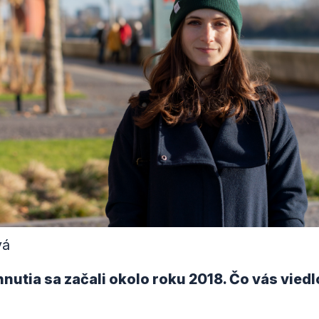
vá
hnutia sa začali okolo roku 2018. Čo vás viedl