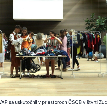
P sa uskutočnil v priestoroch ČSOB v štvrti Zu