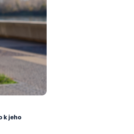
o k jeho