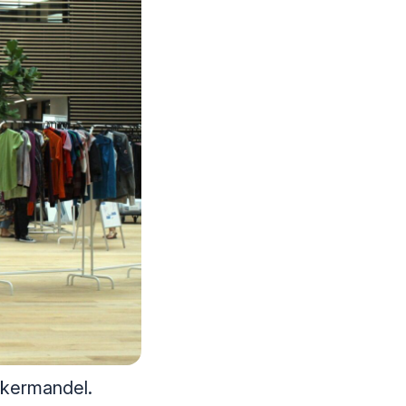
ckermandel.