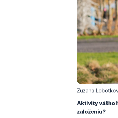
Zuzana Lobotko
Aktivity vášho 
založeniu?