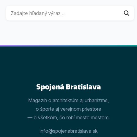
Magazín o architektúre aj urbanizme,
o športe aj verejnom priestore
— o všetkom, čo robí mesto mestom.
info@spojenabratislava.sk