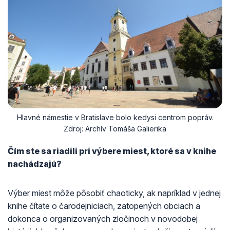
Hlavné námestie v Bratislave bolo kedysi centrom popráv.
Zdroj: Archív Tomáša Galierika
Čím ste sa riadili pri výbere miest, ktoré sa v knihe
nachádzajú?
Výber miest môže pôsobiť chaoticky, ak napríklad v jednej
knihe čítate o čarodejniciach, zatopených obciach a
dokonca o organizovaných zločinoch v novodobej