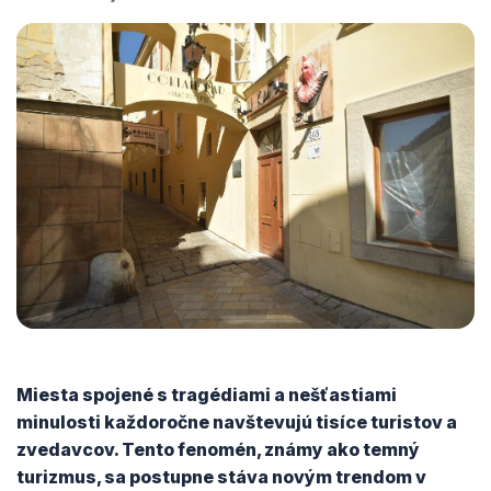
Miesta spojené s tragédiami a nešťastiami
minulosti každoročne navštevujú tisíce turistov a
zvedavcov. Tento fenomén, známy ako temný
turizmus, sa postupne stáva novým trendom v