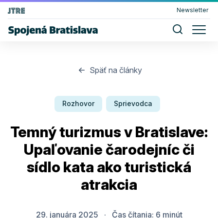
Newsletter
Späť na články
Rozhovor
Sprievodca
Temný turizmus v Bratislave:
Upaľovanie čarodejníc či
sídlo kata ako turistická
atrakcia
29. januára 2025
·
Čas čítania:
6
minút