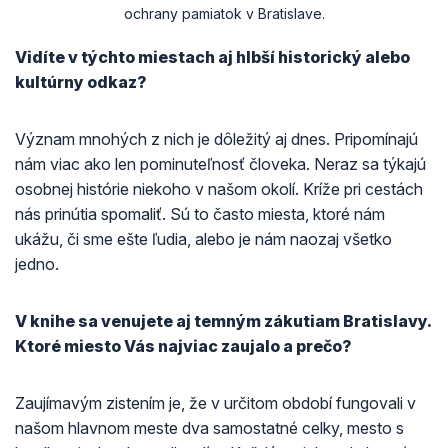
ochrany pamiatok v Bratislave.
Vidíte v týchto miestach aj hlbší historický alebo
kultúrny odkaz?
Význam mnohých z nich je dôležitý aj dnes. Pripomínajú
nám viac ako len pominuteľnosť človeka. Neraz sa týkajú
osobnej histórie niekoho v našom okolí. Kríže pri cestách
nás prinútia spomaliť. Sú to často miesta, ktoré nám
ukážu, či sme ešte ľudia, alebo je nám naozaj všetko
jedno.
V knihe sa venujete aj temným zákutiam Bratislavy.
Ktoré miesto Vás najviac zaujalo a prečo?
Zaujímavým zistením je, že v určitom období fungovali v
našom hlavnom meste dva samostatné celky, mesto s