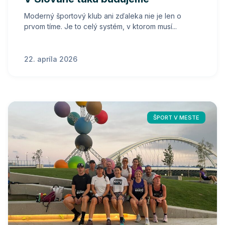
Moderný športový klub ani zďaleka nie je len o
prvom tíme. Je to celý systém, v ktorom musí...
22. apríla 2026
ŠPORT V MESTE