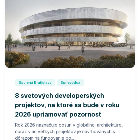
Spojená Bratislava
Sprievodca
8 svetových developerských
projektov, na ktoré sa bude v roku
2026 upriamovať pozornosť
Rok 2026 naznačuje posun v globálnej architektúre,
čoraz viac veľkých projektov je navrhovaných s
dôrazom na fungovanie po...