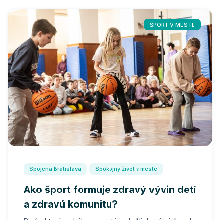
ŠPORT V MESTE
Spojená Bratislava
Spokojný život v meste
Ako šport formuje zdravý vývin detí
a zdravú komunitu?