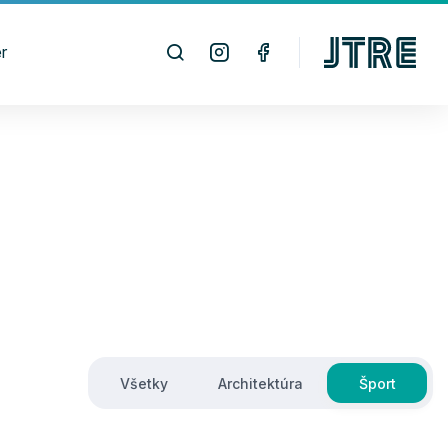
r
Všetky
Architektúra
Šport