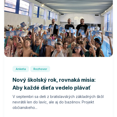
Anketa
Rozhovor
Nový školský rok, rovnaká misia:
Aby každé dieťa vedelo plávať
V septembri sa deti z bratislavských základných škôl
nevrátili len do lavíc, ale aj do bazénov. Projekt
občianskeho...