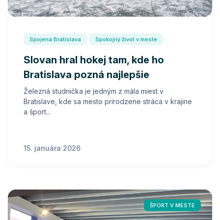
Spojená Bratislava
Spokojný život v meste
Slovan hral hokej tam, kde ho
Bratislava pozná najlepšie
Železná studnička je jedným z mála miest v
Bratislave, kde sa mesto prirodzene stráca v krajine
a šport...
15. januára 2026
ŠPORT V MESTE