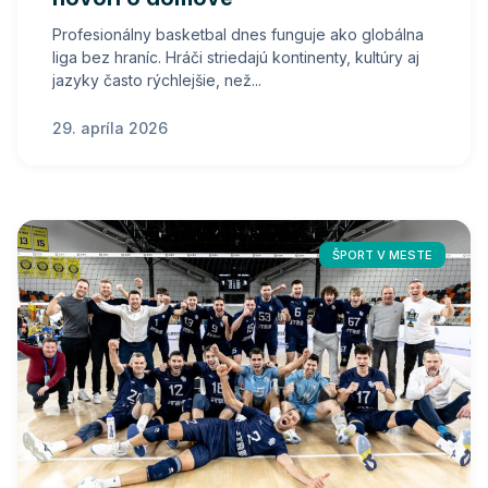
Profesionálny basketbal dnes funguje ako globálna
liga bez hraníc. Hráči striedajú kontinenty, kultúry aj
jazyky často rýchlejšie, než...
29. apríla 2026
ŠPORT V MESTE