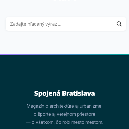
Magazín o architektúre aj urbanizme,
o športe aj verejnom priestore
— o všetkom, čo robí mesto mestom.