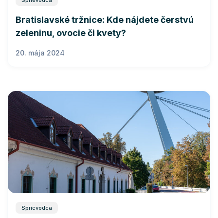
Sprievodca
Bratislavské tržnice: Kde nájdete čerstvú
zeleninu, ovocie či kvety?
20. mája 2024
Sprievodca