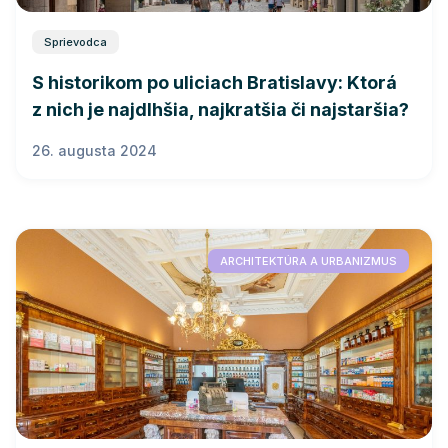
Sprievodca
S historikom po uliciach Bratislavy: Ktorá
z nich je najdlhšia, najkratšia či najstaršia?
26. augusta 2024
ARCHITEKTÚRA A URBANIZMUS