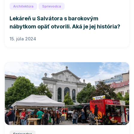
Architektúra
Sprievodca
Lekáreň u Salvátora s barokovým
nábytkom opäť otvorili. Aká je jej história?
15. júla 2024