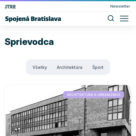
Newsletter
Sprievodca
Všetky
Architektúra
Šport
ARCHITEKTÚRA A URBANIZMUS