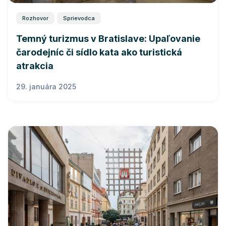
Rozhovor
Sprievodca
Temný turizmus v Bratislave: Upaľovanie
čarodejníc či sídlo kata ako turistická
atrakcia
29. januára 2025