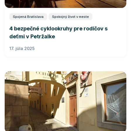
Spojená Bratislava
Spokojný život v meste
4 bezpečné cyklookruhy pre rodičov s
deťmi v Petržalke
17. júla 2025