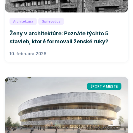
Architektúra
Sprievodca
Ženy v architektúre: Poznáte týchto 5
stavieb, ktoré formovali ženské ruky?
10. februára 2026
ŠPORT V MESTE