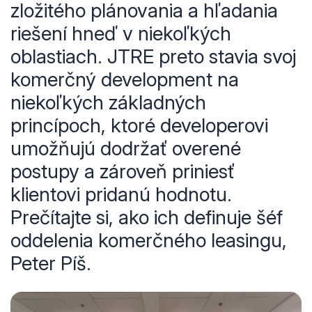
zložitého plánovania a hľadania
riešení hneď v niekoľkých
oblastiach. JTRE preto stavia svoj
komerčný development na
niekoľkých základných
princípoch, ktoré developerovi
umožňujú dodržať overené
postupy a zároveň priniesť
klientovi pridanú hodnotu.
Prečítajte si, ako ich definuje šéf
oddelenia komerčného leasingu,
Peter Píš.