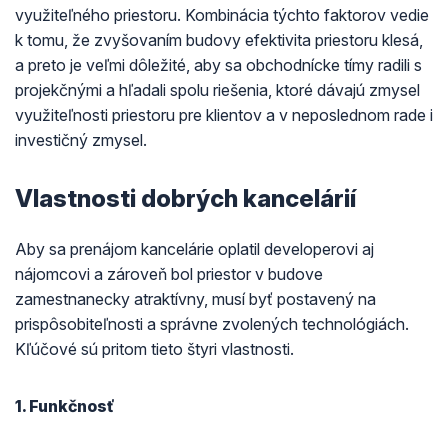
využiteľného priestoru. Kombinácia týchto faktorov vedie
k tomu, že zvyšovaním budovy efektivita priestoru klesá,
a preto je veľmi dôležité, aby sa obchodnícke tímy radili s
projekčnými a hľadali spolu riešenia, ktoré dávajú zmysel
využiteľnosti priestoru pre klientov a v neposlednom rade i
investičný zmysel.
Vlastnosti dobrých kancelárií
Aby sa prenájom kancelárie oplatil developerovi aj
nájomcovi a zároveň bol priestor v budove
zamestnanecky atraktívny, musí byť postavený na
prispôsobiteľnosti a správne zvolených technológiách.
Kľúčové sú pritom tieto štyri vlastnosti.
1. Funkčnosť