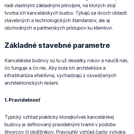
riadi vlastnými základnými princípmi, na ktorých stojí
tvorba ich kancelárskych budov. Týkajú sa dvoch oblastí:
stavebných a technologických štandardov, ale aj
obchodných a partnerských prístupov ku klientovi.
Základné stavebné parametre
Kancelárske budovy sú tu už desiatky rokov a naučili nás,
čo funguje a čo nie. Aby bola ich architektúra a
infraštruktúra efektívna, vychádzajú z osvedčených
architektonických riešení.
1. Pravidelnosť
Typický vzhľad prakticky ktorejkoľvek kancelárskej
budovy je definovaný pravidelnými tvarmi v podobe
štvorcov či obdĺžnikov. Pravouhlý vzhľad často vytvára