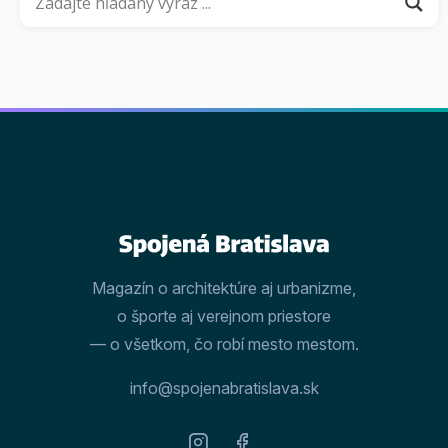
Magazín o architektúre aj urbanizme,
o športe aj verejnom priestore
— o všetkom, čo robí mesto mestom.
info@spojenabratislava.sk