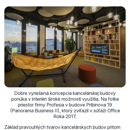
Dobre vyriešená koncepcia kancelárskej budovy
ponúka v interiéri široké možnosti využitia. Na fotke
priestor firmy Profesia v budove Pribinova 19
(Panorama Business II), ktorý zvíťazil v súťaži Office
Roka 2017.
Základ pravouhlých tvarov kancelárskych budov pritom