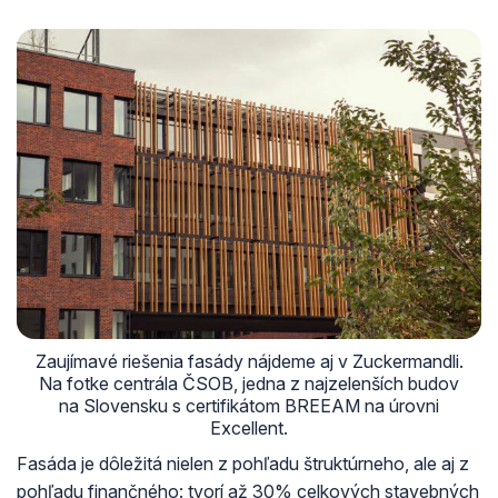
Zaujímavé riešenia fasády nájdeme aj v Zuckermandli.
Na fotke centrála ČSOB, jedna z najzelenších budov
na Slovensku s certifikátom BREEAM na úrovni
Excellent.
Fasáda je dôležitá nielen z pohľadu štruktúrneho, ale aj z
pohľadu finančného: tvorí až 30% celkových stavebných