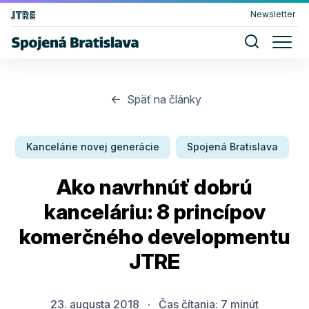
Newsletter
Späť na články
Kancelárie novej generácie
Spojená Bratislava
Ako navrhnúť dobrú
kanceláriu: 8 princípov
komerčného developmentu
JTRE
23. augusta 2018
·
Čas čítania:
7
minút