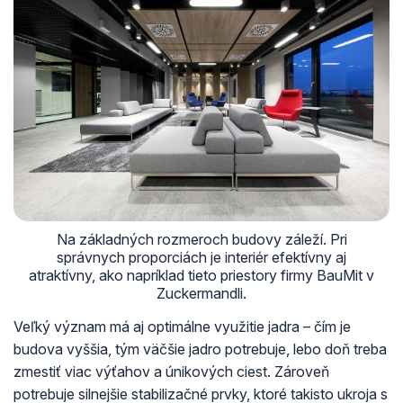
Na základných rozmeroch budovy záleží. Pri
správnych proporciách je interiér efektívny aj
atraktívny, ako napríklad tieto priestory firmy BauMit v
Zuckermandli.
Veľký význam má aj optimálne využitie jadra – čím je
budova vyššia, tým väčšie jadro potrebuje, lebo doň treba
zmestiť viac výťahov a únikových ciest. Zároveň
potrebuje silnejšie stabilizačné prvky, ktoré takisto ukroja s