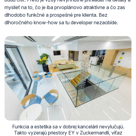
myslieť na to, čo je iba prvoplánovo atraktívne a čo zas
dlhodobo funkčné a prospešné pre klienta. Bez
dlhoročného know-how sa tu developer nezaobíde.
Funkcia a estetika sa v dobrej kancelárii nevylučujú.
Takto vyzerajú priestory EY v Zuckermandli, víťaz