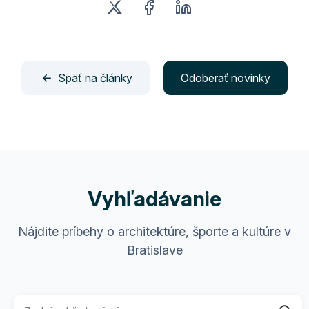
Späť na články
Odoberať novinky
Vyhľadávanie
Nájdite príbehy o architektúre, športe a kultúre v
Bratislave