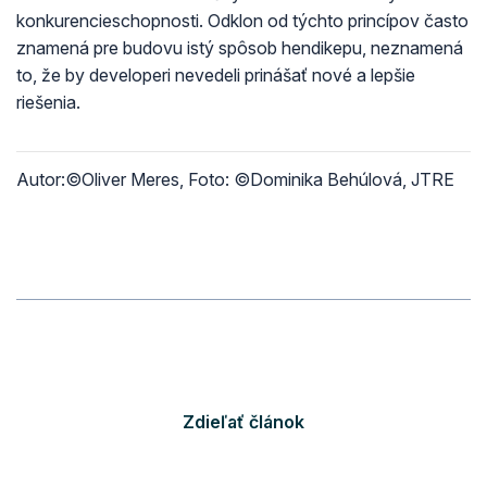
konkurencieschopnosti. Odklon od týchto princípov často
znamená pre budovu istý spôsob hendikepu, neznamená
to, že by developeri nevedeli prinášať nové a lepšie
riešenia.
Autor:©Oliver Meres, Foto: ©Dominika Behúlová, JTRE
Zdieľať článok