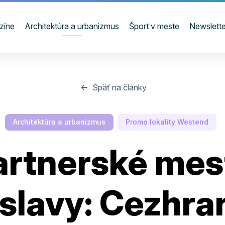
zíne
Architektúra a urbanizmus
Šport v meste
Newslette
Späť na články
Architektúra a urbanizmus
Promo lokality Westend
artnerské mes
islavy: Cezhra