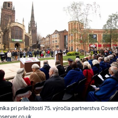
ka pri príležitosti 75. výročia partnerstva Coven
bserver.co.uk