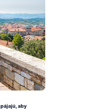
pájajú, aby