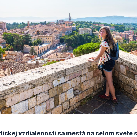
ickej vzdialenosti sa mestá na celom svete s