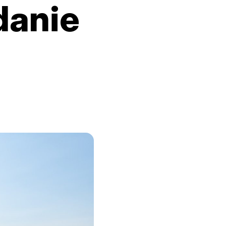
danie