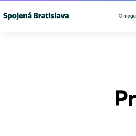
O maga
Pr