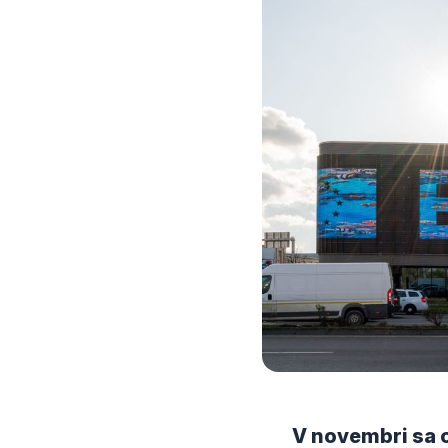
V novembri sa o