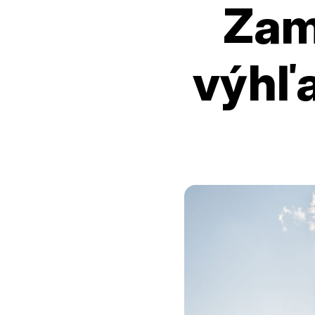
Zam
výhľa