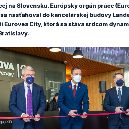
acej na Slovensku. Európsky orgán práce (Eu
) sa nasťahoval do kancelárskej budovy Land
ti Eurovea City, ktorá sa stáva srdcom dyna
ratislavy.