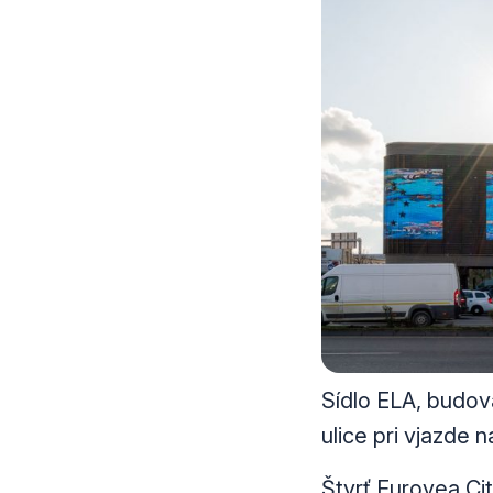
Sídlo ELA, budov
ulice pri vjazde 
Štvrť Eurovea Cit