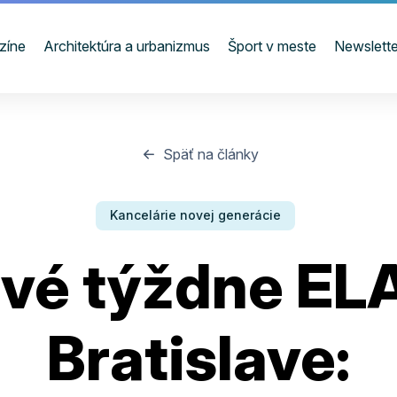
zíne
Architektúra a urbanizmus
Šport v meste
Newslette
Späť na články
Kancelárie novej generácie
vé týždne EL
Bratislave: