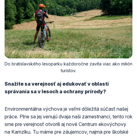
Do bratislavského lesoparku každoročne zavíta viac ako milión
turistov.
Snažíte sa verejnosť aj edukovať v oblasti
správania sa v lesoch a ochrany prírody?
Environmentálna výchova je veľmi dôležitá súčasť našej
práce. Plne sa jej venujú dvaja naši zamestnanci, tento rok
sme pre verejnosť otvorili aj nové Centrum ekovýchovy
na Kamzíku. Tu máme pre záujemcov, najmä pre školské