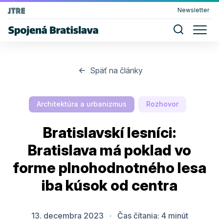
Newsletter
Späť na články
Architektúra a urbanizmus
Rozhovor
Bratislavskí lesníci:
Bratislava má poklad vo
forme plnohodnotného lesa
iba kúsok od centra
13. decembra 2023
·
Čas čítania:
4
minút