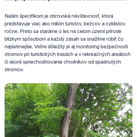
Naším špecifikom je obrovská návštevnosť, ktorá
predstavuje viac ako milión turistov, bežcov a cyklistov
ročne. Preto sa staráme o les na celom území prírode
blízkym spôsobom a každý zásah sa snažíme robiť čo
najšetrnejšie. Veľmi dôležitý je aj monitoring bezpečnosti
stromov pri turistických trasách a v rekreačných areáloch
či skoré spriechodňovanie chodníkov od spadnutých
stromov.