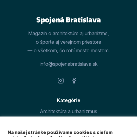
Magazín o architektúre aj urbanizme,
o športe aj verejnom priestore
— o všetkom, čo robí mesto mestom.
info@spojenabratislava.sk
Kategórie
Architektúra a urbanizmus
Šport v meste
Na našej stránke používame cookies s cieľom
O magazíne