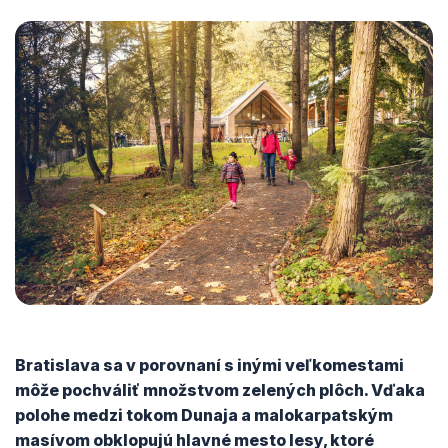
Bratislava sa v porovnaní s inými veľkomestami
môže pochváliť množstvom zelených plôch. Vďaka
polohe medzi tokom Dunaja a malokarpatským
masívom obklopujú hlavné mesto lesy, ktoré