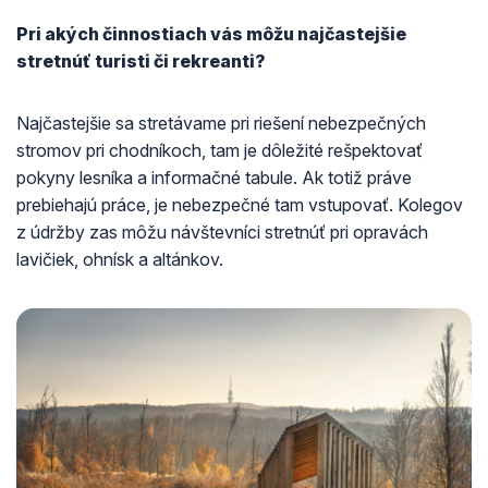
Pri akých činnostiach vás môžu najčastejšie
stretnúť turisti či rekreanti?
Najčastejšie sa stretávame pri riešení nebezpečných
stromov pri chodníkoch, tam je dôležité rešpektovať
pokyny lesníka a informačné tabule. Ak totiž práve
prebiehajú práce, je nebezpečné tam vstupovať. Kolegov
z údržby zas môžu návštevníci stretnúť pri opravách
lavičiek, ohnísk a altánkov.